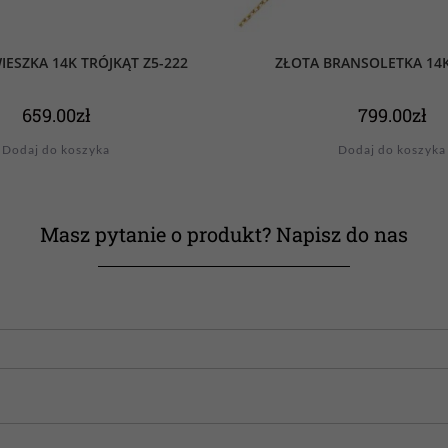
IESZKA 14K TRÓJKĄT Z5-222
ZŁOTA BRANSOLETKA 14K
659.00
zł
799.00
zł
Dodaj do koszyka
Dodaj do koszyka
Masz pytanie o produkt? Napisz do nas