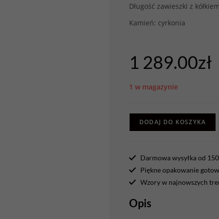
Długość zawieszki z kółkie
Kamień: cyrkonia
1 289.00
zł
1 w magazynie
DODAJ DO KOSZYKA
Darmowa wysyłka od 150 
Piękne opakowanie gotowe
Wzory w najnowszych tr
Opis