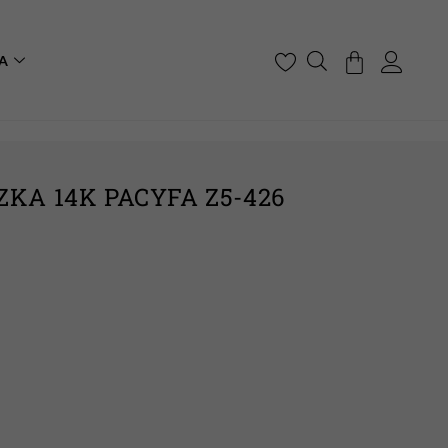
A
ZKA 14K PACYFA Z5-426