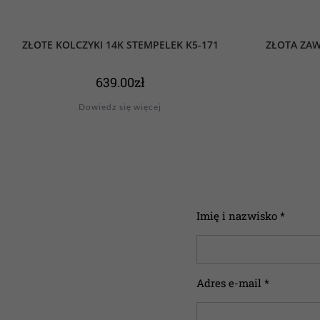
ZŁOTE KOLCZYKI 14K STEMPELEK K5-171
ZŁOTA ZAW
639.00
zł
Dowiedz się więcej
Imię i nazwisko *
Adres e-mail *