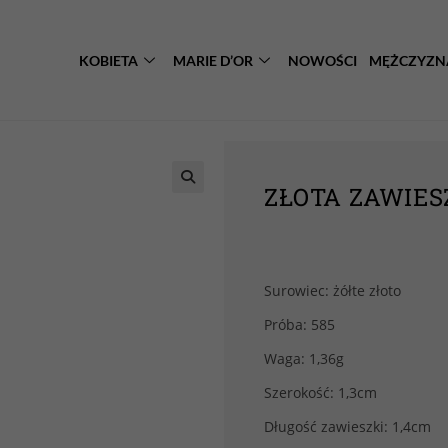
KOBIETA
MARIE D’OR
NOWOŚCI
MĘŻCZYZN
ZŁOTA ZAWIES
Surowiec: żółte złoto
Próba: 585
Waga: 1,36g
Szerokość: 1,3cm
Długość zawieszki: 1,4cm