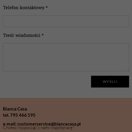
Telefon kontaktowy *
Treść wiadomości *
WYŚLIJ
Bianca Casa
tel. 795 466 595
e-mail: customerservice@biancacasa.pl
Chcesz rozpocząć z nami współpracę?