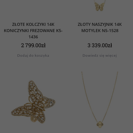
ZŁOTE KOLCZYKI 14K
ZŁOTY NASZYJNIK 14K
KONICZYNKI FREZOWANE K5-
MOTYLEK N5-1528
1436
2 799.00
zł
3 339.00
zł
Dodaj do koszyka
Dowiedz się więcej