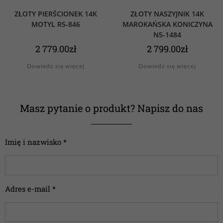
ZŁOTY PIERŚCIONEK 14K
ZŁOTY NASZYJNIK 14K
MOTYL R5-846
MAROKAŃSKA KONICZYNA
N5-1484
2 779.00
zł
2 799.00
zł
Dowiedz się więcej
Dowiedz się więcej
Masz pytanie o produkt? Napisz do nas
Imię i nazwisko *
Adres e-mail *