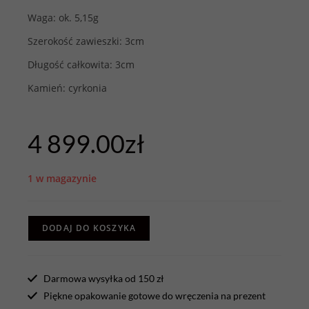
Waga: ok. 5,15g
Szerokość zawieszki: 3cm
Długość całkowita: 3cm
Kamień: cyrkonia
4 899.00
zł
1 w magazynie
DODAJ DO KOSZYKA
Darmowa wysyłka od 150 zł
Piękne opakowanie gotowe do wręczenia na prezent