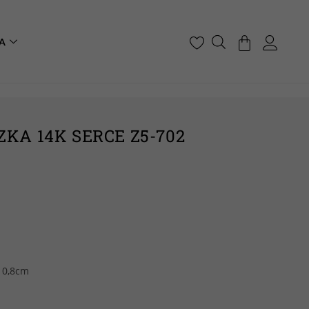
A
KA 14K SERCE Z5-702
 0,8cm