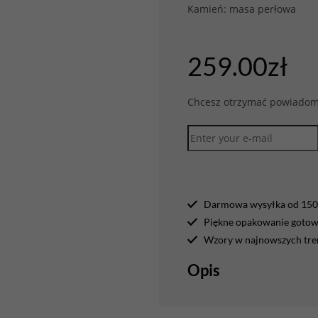
Kamień: masa perłowa
259.00
zł
Chcesz otrzymać powiadomi
Darmowa wysyłka od 150 
Piękne opakowanie gotowe
Wzory w najnowszych tr
Opis