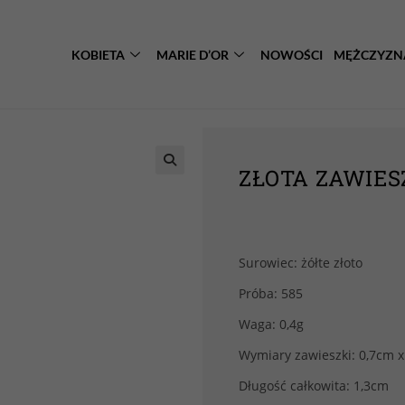
KOBIETA
MARIE D’OR
NOWOŚCI
MĘŻCZYZN
ZŁOTA ZAWIESZ
Surowiec: żółte złoto
Próba: 585
Waga: 0,4g
Wymiary zawieszki: 0,7cm x
Długość całkowita: 1,3cm