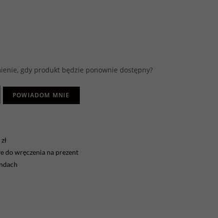
enie, gdy produkt będzie ponownie dostępny?
POWIADOM MNIE
zł
 do wręczenia na prezent
endach