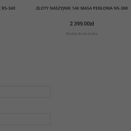
 R5-340
ZŁOTY NASZYJNIK 14K MASA PERŁOWA N5-388
2 399.00
zł
Dodaj do koszyka