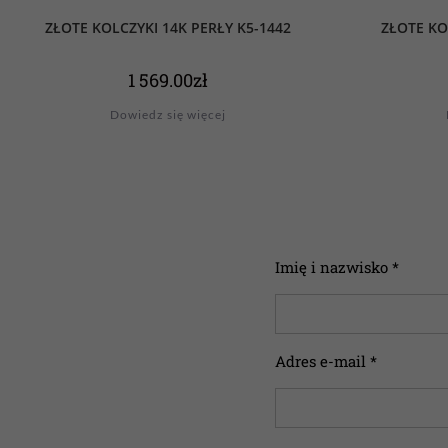
ZŁOTE KOLCZYKI 14K PERŁY K5-1442
ZŁOTE KO
1 569.00
zł
Dowiedz się więcej
Imię i nazwisko *
Adres e-mail *