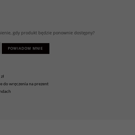
enie, gdy produkt będzie ponownie dostępny?
POWIADOM MNIE
zł
 do wręczenia na prezent
endach