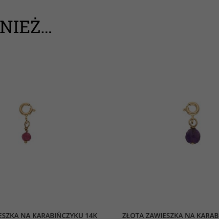
NIEŻ…
ESZKA NA KARABIŃCZYKU 14K
ZŁOTA ZAWIESZKA NA KARAB