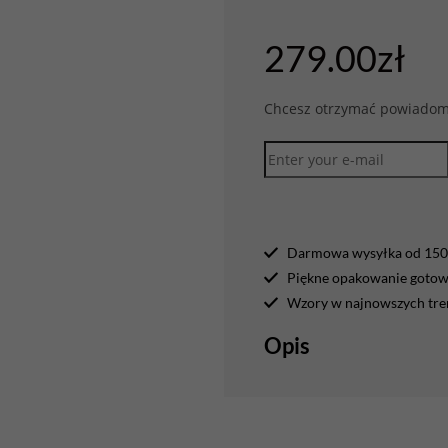
279.00
zł
Chcesz otrzymać powiadomi
Darmowa wysyłka od 150 
Piękne opakowanie gotowe
Wzory w najnowszych tr
Opis