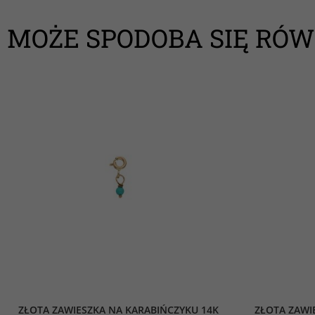
MOŻE SPODOBA SIĘ RÓW
ZŁOTA ZAWIESZKA NA KARABIŃCZYKU 14K
ZŁOTA ZAWI