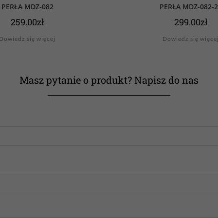
PERŁA MDZ-082
PERŁA MDZ-082-
259.00
zł
299.00
zł
Dowiedz się więcej
Dowiedz się więce
Masz pytanie o produkt? Napisz do nas