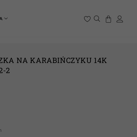
A
ZKA NA KARABIŃCZYKU 14K
2-2
m