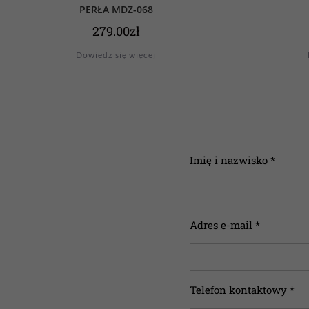
PERŁA MDZ-068
279.00
zł
Dowiedz się więcej
Imię i nazwisko *
Adres e-mail *
Telefon kontaktowy *