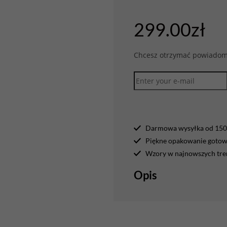
299.00
zł
Chcesz otrzymać powiadomi
Darmowa wysyłka od 150 
Piękne opakowanie gotowe
Wzory w najnowszych tr
Opis