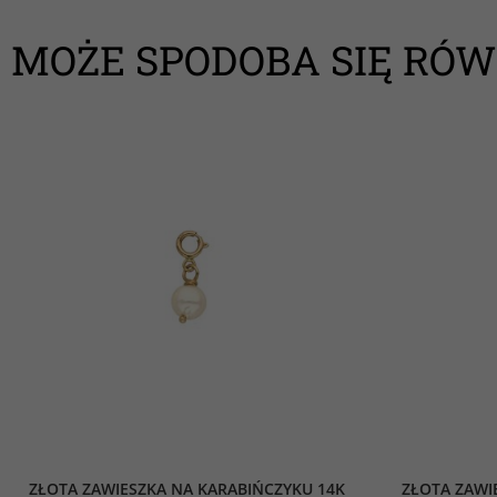
MOŻE SPODOBA SIĘ RÓW
ZŁOTA ZAWIESZKA NA KARABIŃCZYKU 14K
ZŁOTA ZAWI