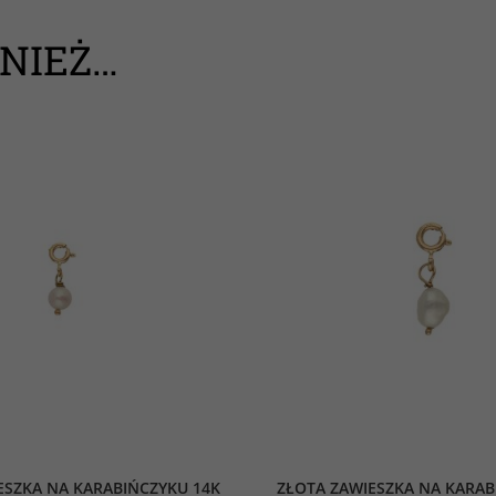
NIEŻ…
ESZKA NA KARABIŃCZYKU 14K
ZŁOTA ZAWIESZKA NA KARAB