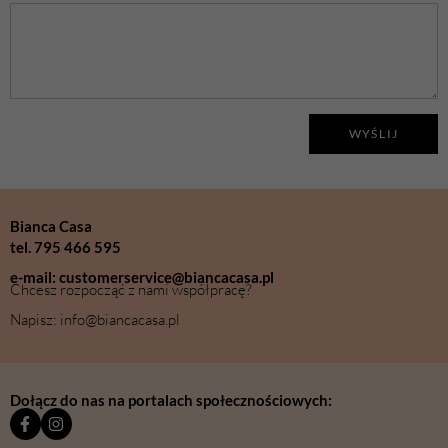
WYŚLIJ
Bianca Casa
tel. 795 466 595
e-mail: customerservice@biancacasa.pl
Chcesz rozpocząć z nami współpracę?
Napisz: info@biancacasa.pl
Dołącz do nas na portalach społecznościowych: