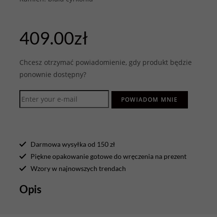
409.00
zł
Chcesz otrzymać powiadomienie, gdy produkt będzie
ponownie dostępny?
POWIADOM MNIE
Darmowa wysyłka od 150 zł
Piękne opakowanie gotowe do wręczenia na prezent
Wzory w najnowszych trendach
Opis