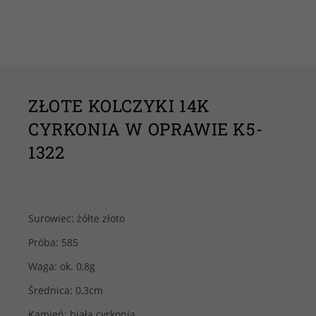
ZŁOTE KOLCZYKI 14K
CYRKONIA W OPRAWIE K5-
1322
Surowiec: żółte złoto
Próba: 585
Waga: ok. 0,8g
Średnica: 0,3cm
Kamień: biała cyrkonia