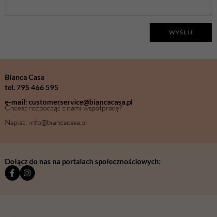
WYŚLIJ
Bianca Casa
tel. 795 466 595
e-mail: customerservice@biancacasa.pl
Chcesz rozpocząć z nami współpracę?
Napisz: info@biancacasa.pl
Dołącz do nas na portalach społecznościowych: