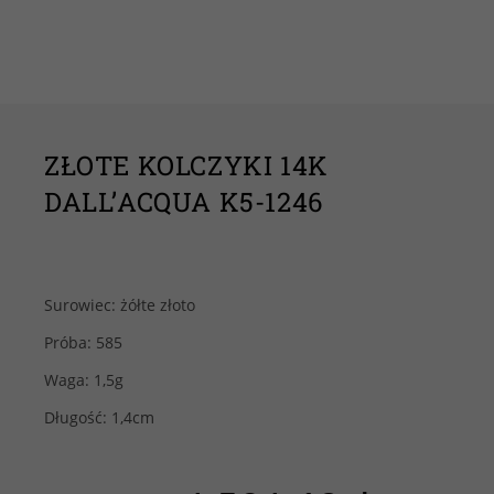
ZŁOTE KOLCZYKI 14K
DALL’ACQUA K5-1246
Surowiec: żółte złoto
Próba: 585
Waga: 1,5g
Długość: 1,4cm