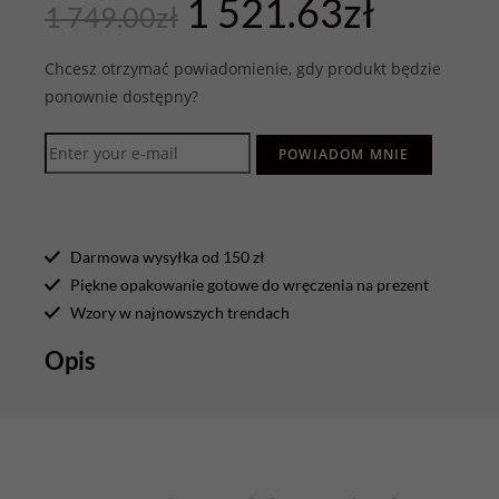
1 521.63
zł
1 749.00
zł
Chcesz otrzymać powiadomienie, gdy produkt będzie
ponownie dostępny?
POWIADOM MNIE
Darmowa wysyłka od 150 zł
Piękne opakowanie gotowe do wręczenia na prezent
Wzory w najnowszych trendach
Opis