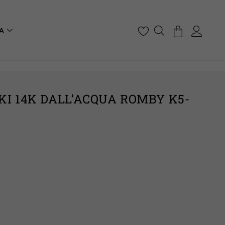
A
KI 14K DALL’ACQUA ROMBY K5-