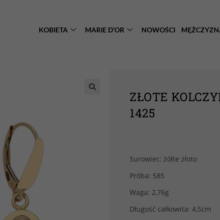
KOBIETA
MARIE D’OR
NOWOŚCI
MĘŻCZYZN
ZŁOTE KOLCZY
1425
Surowiec: żółte złoto
Próba: 585
Waga: 2,76g
Długość całkowita: 4,5cm