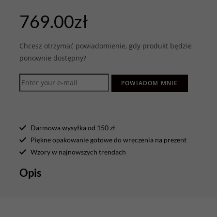
769.00
zł
Chcesz otrzymać powiadomienie, gdy produkt będzie
ponownie dostępny?
POWIADOM MNIE
Darmowa wysyłka od 150 zł
Piękne opakowanie gotowe do wręczenia na prezent
Wzory w najnowszych trendach
Opis