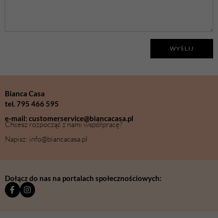
WYŚLIJ
Bianca Casa
tel. 795 466 595
e-mail: customerservice@biancacasa.pl
Chcesz rozpocząć z nami współpracę?
Napisz: info@biancacasa.pl
Dołącz do nas na portalach społecznościowych: