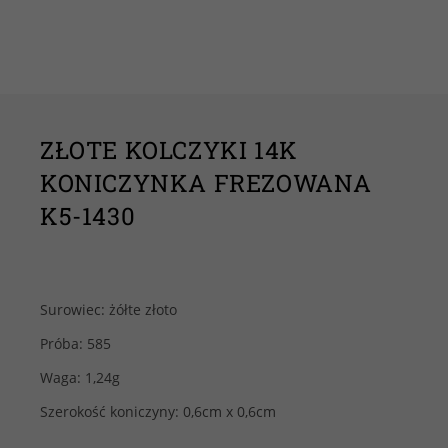
ZŁOTE KOLCZYKI 14K
KONICZYNKA FREZOWANA
K5-1430
Surowiec: żółte złoto
Próba: 585
Waga: 1,24g
Szerokość koniczyny: 0,6cm x 0,6cm