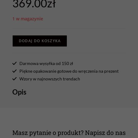
369.00
zł
1 w magazynie
DODAJ DO KOSZYKA
Darmowa wysyłka od 150 zł
Piękne opakowanie gotowe do wręczenia na prezent
Wzory w najnowszych trendach
Opis
Masz pytanie o produkt? Napisz do nas