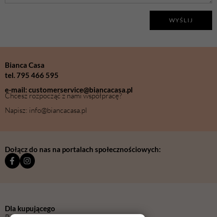
WYŚLIJ
Bianca Casa
tel. 795 466 595
e-mail: customerservice@biancacasa.pl
Chcesz rozpocząć z nami współpracę?
Napisz: info@biancacasa.pl
Dołącz do nas na portalach społecznościowych:
Dla kupującego