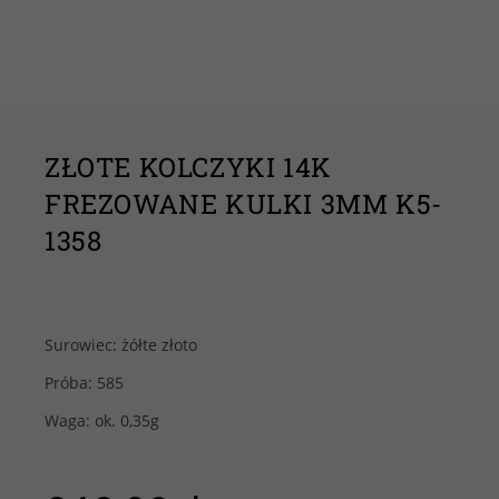
ZŁOTE KOLCZYKI 14K
FREZOWANE KULKI 3MM K5-
1358
Surowiec: żółte złoto
Próba: 585
Waga: ok. 0,35g