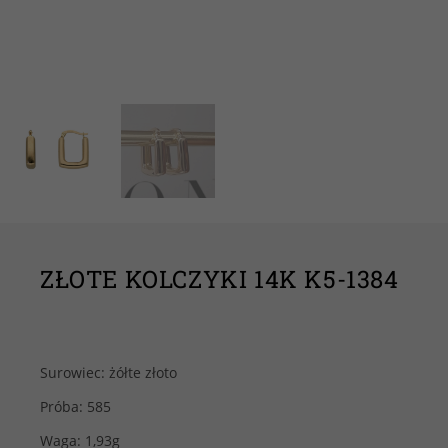
ZŁOTE KOLCZYKI 14K K5-1384
Surowiec: żółte złoto
Próba: 585
Waga: 1,93g