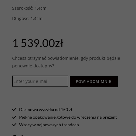
Szerokość: 1,4cm
Długość: 1,4cm
1 539.00
zł
Chcesz otrzymać powiadomienie, gdy produkt będzie
ponownie dostępny?
POWIADOM MNIE
Darmowa wysyłka od 150 zł
Piękne opakowanie gotowe do wręczenia na prezent
Wzory w najnowszych trendach