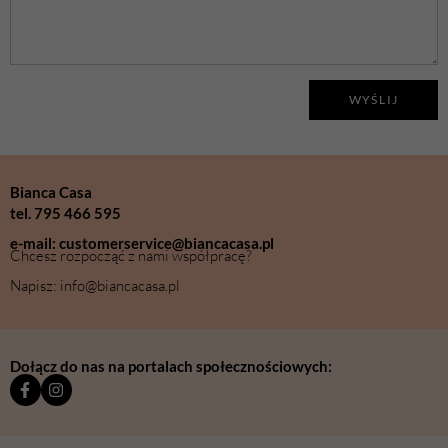
WYŚLIJ
Bianca Casa
tel. 795 466 595
e-mail: customerservice@biancacasa.pl
Chcesz rozpocząć z nami współpracę?
Napisz: info@biancacasa.pl
Dołącz do nas na portalach społecznościowych: