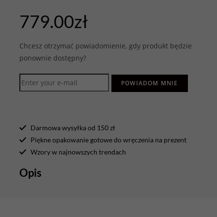
779.00
zł
Chcesz otrzymać powiadomienie, gdy produkt będzie
ponownie dostępny?
POWIADOM MNIE
Darmowa wysyłka od 150 zł
Piękne opakowanie gotowe do wręczenia na prezent
Wzory w najnowszych trendach
Opis