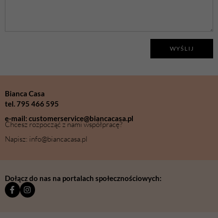
WYŚLIJ
Bianca Casa
tel. 795 466 595
e-mail: customerservice@biancacasa.pl
Chcesz rozpocząć z nami współpracę?
Napisz: info@biancacasa.pl
Dołącz do nas na portalach społecznościowych: