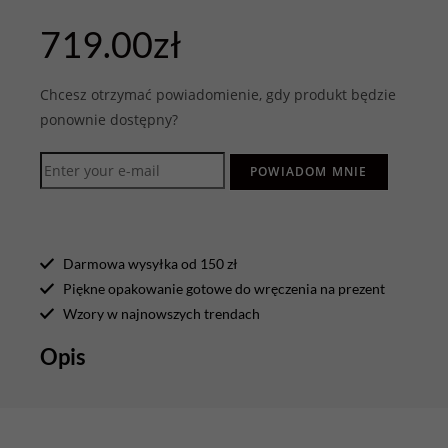
719.00
zł
Chcesz otrzymać powiadomienie, gdy produkt będzie
ponownie dostępny?
POWIADOM MNIE
Darmowa wysyłka od 150 zł
Piękne opakowanie gotowe do wręczenia na prezent
Wzory w najnowszych trendach
Opis