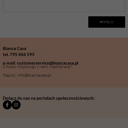
WYŚLIJ
Bianca Casa
tel. 795 466 595
e-mail: customerservice@biancacasa.pl
Chcesz rozpocząć z nami współpracę?
Napisz: info@biancacasa.pl
Dołącz do nas na portalach społecznościowych: