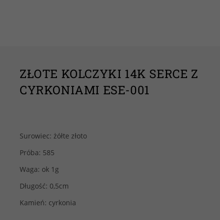
ZŁOTE KOLCZYKI 14K SERCE Z
CYRKONIAMI ESE-001
Surowiec: żółte złoto
Próba: 585
Waga: ok 1g
Długość: 0,5cm
Kamień: cyrkonia