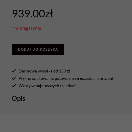
939.00
zł
1 w magazynie
DODAJ DO KOSZYKA
Darmowa wysyłka od 150 zł
Piękne opakowanie gotowe do wręczenia na prezent
Wzory w najnowszych trendach
Opis