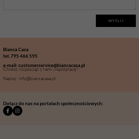
WYŚLIJ
Bianca Casa
tel. 795 466 595
e-mail: customerservice@biancacasa.pl
Chcesz rozpocząć z nami współpracę?
Napisz: info@biancacasa.pl
Dołącz do nas na portalach społecznościowych: