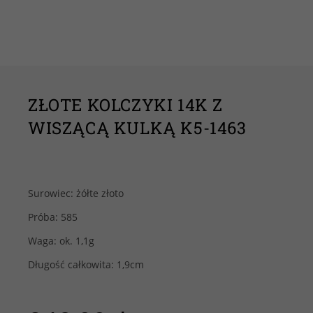
ZŁOTE KOLCZYKI 14K Z
WISZĄCĄ KULKĄ K5-1463
Surowiec: żółte złoto
Próba: 585
Waga: ok. 1,1g
Długość całkowita: 1,9cm