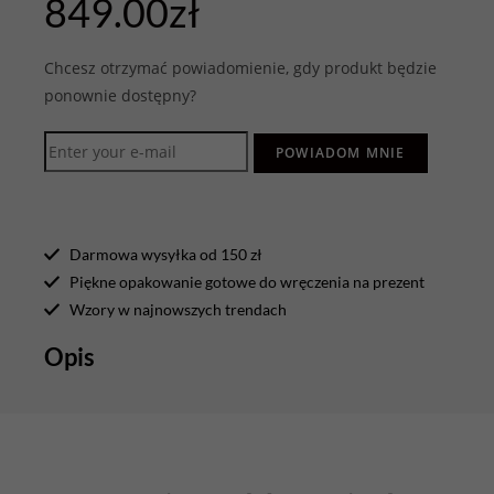
849.00
zł
Chcesz otrzymać powiadomienie, gdy produkt będzie
ponownie dostępny?
POWIADOM MNIE
Darmowa wysyłka od 150 zł
Piękne opakowanie gotowe do wręczenia na prezent
Wzory w najnowszych trendach
Opis