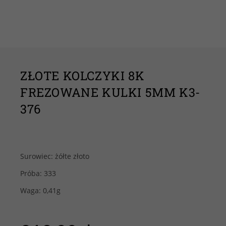
ZŁOTE KOLCZYKI 8K
FREZOWANE KULKI 5MM K3-
376
Surowiec: żółte złoto
Próba: 333
Waga: 0,41g