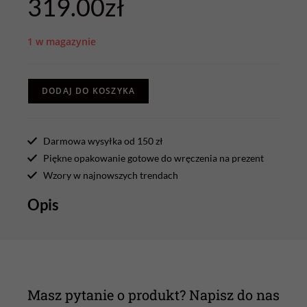
319.00
zł
1 w magazynie
DODAJ DO KOSZYKA
Darmowa wysyłka od 150 zł
Piękne opakowanie gotowe do wręczenia na prezent
Wzory w najnowszych trendach
Opis
Masz pytanie o produkt? Napisz do nas