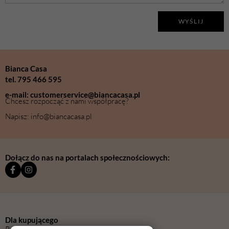
WYŚLIJ
Bianca Casa
tel. 795 466 595
e-mail: customerservice@biancacasa.pl
Chcesz rozpocząć z nami współpracę?
Napisz: info@biancacasa.pl
Dołącz do nas na portalach społecznościowych:
Dla kupującego