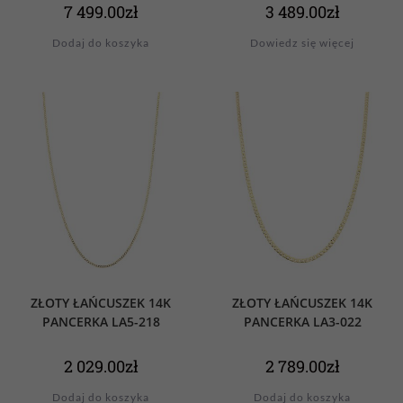
7 499.00
zł
3 489.00
zł
Dodaj do koszyka
Dowiedz się więcej
ZŁOTY ŁAŃCUSZEK 14K
ZŁOTY ŁAŃCUSZEK 14K
PANCERKA LA5-218
PANCERKA LA3-022
2 029.00
zł
2 789.00
zł
Dodaj do koszyka
Dodaj do koszyka