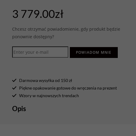
3 779.00
zł
Chcesz otrzymać powiadomienie, gdy produkt będzie
ponownie dostępny?
POWIADOM MNIE
Darmowa wysyłka od 150 zł
Piękne opakowanie gotowe do wręczenia na prezent
Wzory w najnowszych trendach
Opis