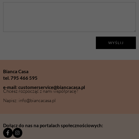
WYŚLIJ
Bianca Casa
tel. 795 466 595
e-mail: customerservice@biancacasa.pl
Chcesz rozpocząć z nami współpracę?
Napisz: info@biancacasa.pl
Dołącz do nas na portalach społecznościowych: