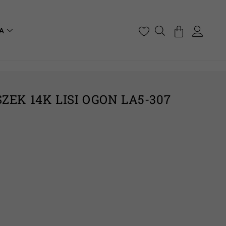
A
EK 14K LISI OGON LA5-307