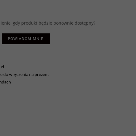
enie, gdy produkt będzie ponownie dostępny?
POWIADOM MNIE
zł
 do wręczenia na prezent
endach