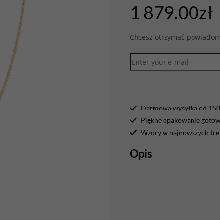
1 879.00
zł
Chcesz otrzymać powiadomi
Darmowa wysyłka od 150 
Piękne opakowanie gotowe
Wzory w najnowszych tr
Opis