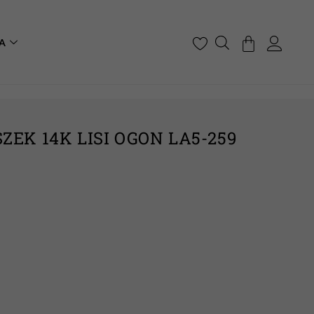
A
EK 14K LISI OGON LA5-259