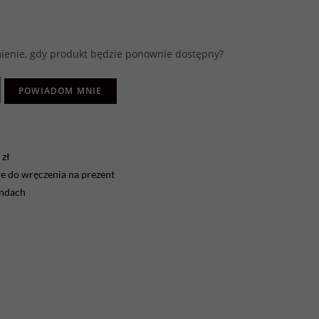
enie, gdy produkt będzie ponownie dostępny?
POWIADOM MNIE
zł
 do wręczenia na prezent
endach