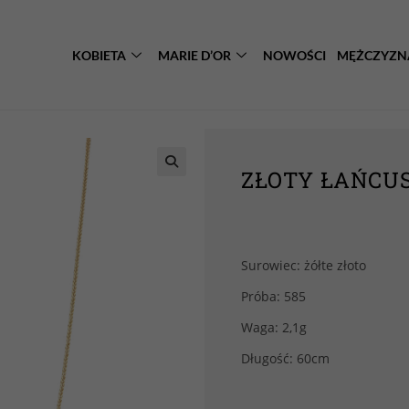
KOBIETA
MARIE D’OR
NOWOŚCI
MĘŻCZYZN
ZŁOTY ŁAŃCUSZ
Surowiec: żółte złoto
Próba: 585
Waga: 2,1g
Długość: 60cm