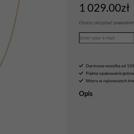
1 029.00
zł
Chcesz otrzymać powiadomi
Darmowa wysyłka od 150 
Piękne opakowanie gotowe
Wzory w najnowszych tr
Opis