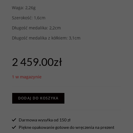
Waga: 2,26g
Szerokość: 1,6cm
Długość medalika: 2,2cm
Długość medalika z kółkiem: 3,1cm
2 459.00
zł
1 w magazynie
DODAJ DO KOSZYKA
Darmowa wysyłka od 150 zł
Piękne opakowanie gotowe do wręczenia na prezent