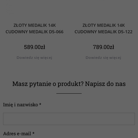
ZŁOTY MEDALIK 14K
ZŁOTY MEDALIK 14K
CUDOWNY MEDALIK D5-066
CUDOWNY MEDALIK D5-122
589.00
zł
789.00
zł
Dowiedz się więcej
Dowiedz się więcej
Masz pytanie o produkt? Napisz do nas
Imię i nazwisko *
Adres e-mail *