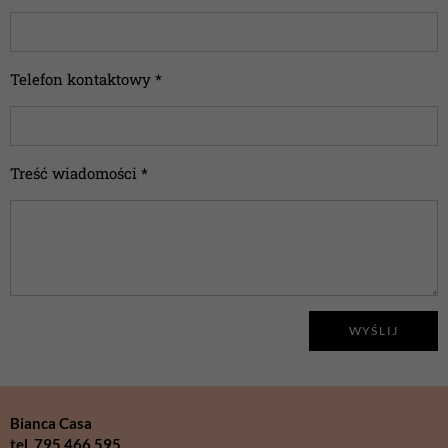
Telefon kontaktowy *
Treść wiadomości *
WYŚLIJ
Bianca Casa
tel. 795 466 595