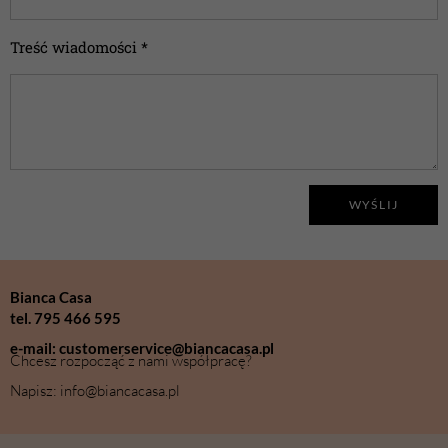
Treść wiadomości *
WYŚLIJ
Bianca Casa
tel. 795 466 595
e-mail: customerservice@biancacasa.pl
Chcesz rozpocząć z nami współpracę?
Napisz: info@biancacasa.pl