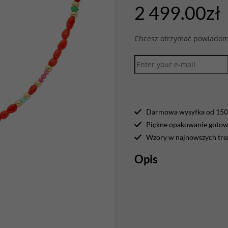
2 499.00
zł
Chcesz otrzymać powiadomi
Darmowa wysyłka od 150 
Piękne opakowanie gotowe
Wzory w najnowszych tr
Opis