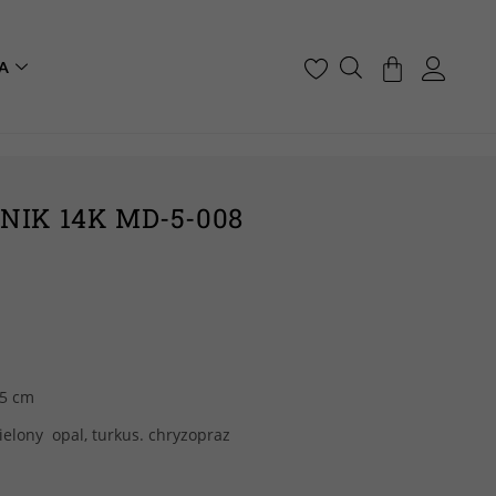
A
NIK 14K MD-5-008
 5 cm
zielony opal, turkus. chryzopraz