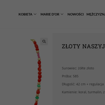
KOBIETA
MARIE D’OR
NOWOŚCI
MĘŻCZYZN
ZŁOTY NASZYJ
Surowiec: żółte złoto
Próba: 585
Długość: 42 cm + regulacja
Kamienie: koral, turmalin, 