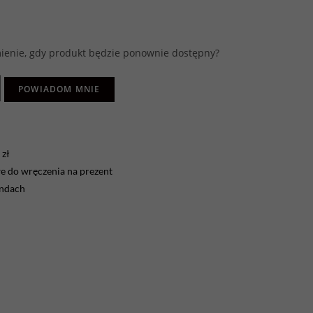
enie, gdy produkt będzie ponownie dostępny?
POWIADOM MNIE
zł
 do wręczenia na prezent
endach