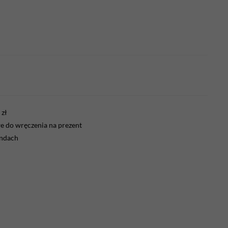
zł
 do wręczenia na prezent
endach