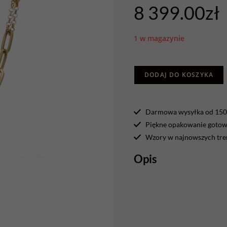
8 399.00
zł
1 w magazynie
DODAJ DO KOSZYKA
Darmowa wysyłka od 150 
Piękne opakowanie gotowe
Wzory w najnowszych tr
Opis