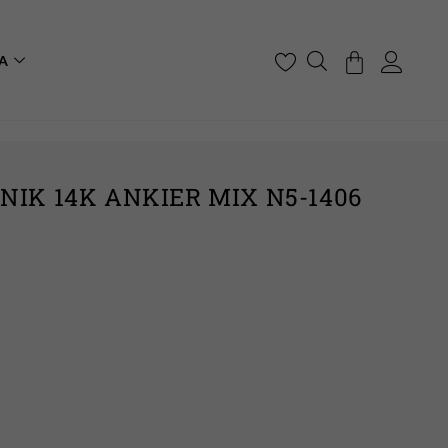
A
NIK 14K ANKIER MIX N5-1406