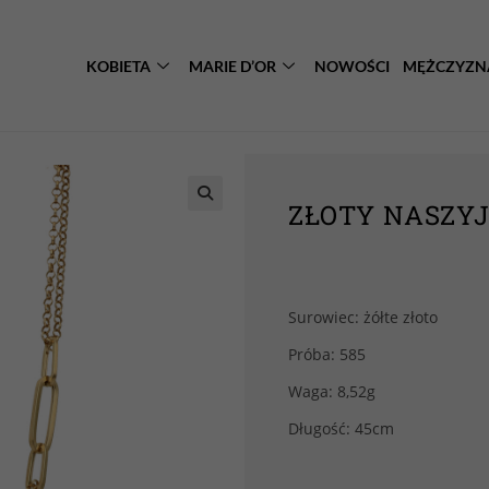
KOBIETA
MARIE D’OR
NOWOŚCI
MĘŻCZYZN
ZŁOTY NASZYJ
Surowiec: żółte złoto
Próba: 585
Waga: 8,52g
Długość: 45cm