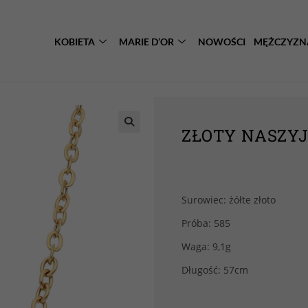
KOBIETA
MARIE D’OR
NOWOŚCI
MĘŻCZYZN
ZŁOTY NASZYJ
Surowiec: żółte złoto
Próba: 585
Waga: 9,1g
Długość: 57cm