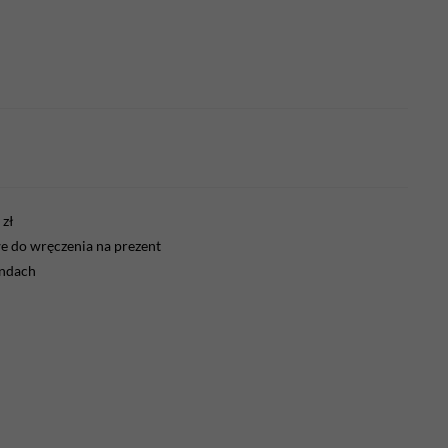
zł
 do wręczenia na prezent
endach