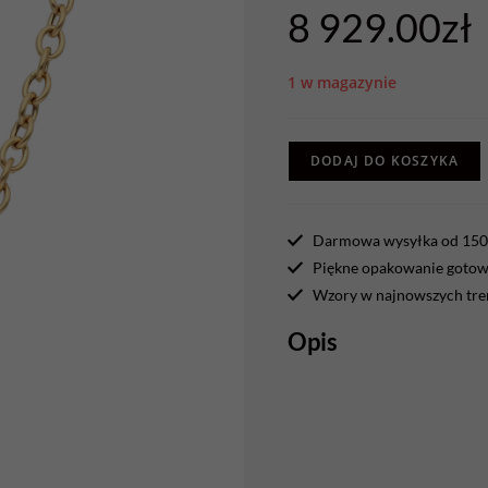
8 929.00
zł
1 w magazynie
DODAJ DO KOSZYKA
Darmowa wysyłka od 150 
Piękne opakowanie gotowe
Wzory w najnowszych tr
Opis