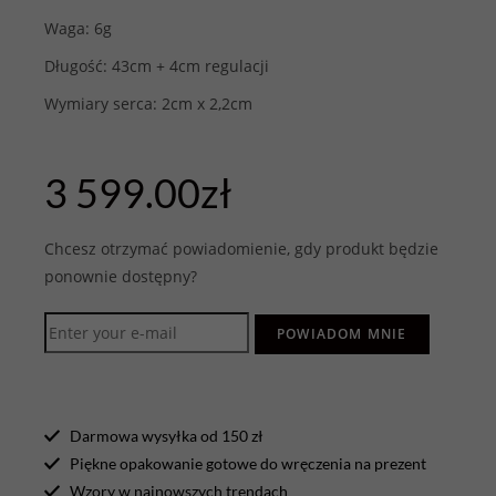
Waga: 6g
Długość: 43cm + 4cm regulacji
Wymiary serca: 2cm x 2,2cm
3 599.00
zł
Chcesz otrzymać powiadomienie, gdy produkt będzie
ponownie dostępny?
POWIADOM MNIE
Darmowa wysyłka od 150 zł
Piękne opakowanie gotowe do wręczenia na prezent
Wzory w najnowszych trendach