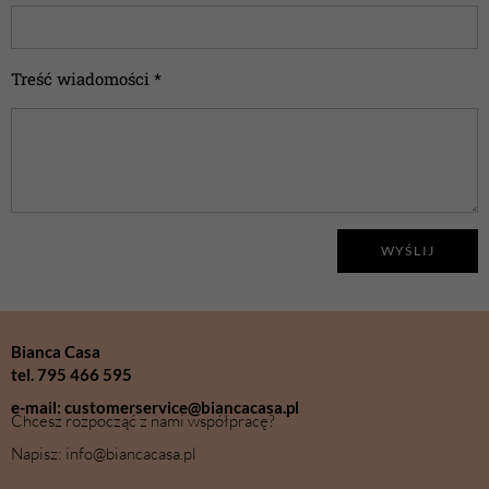
Treść wiadomości *
WYŚLIJ
Bianca Casa
tel. 795 466 595
e-mail: customerservice@biancacasa.pl
Chcesz rozpocząć z nami współpracę?
Napisz: info@biancacasa.pl