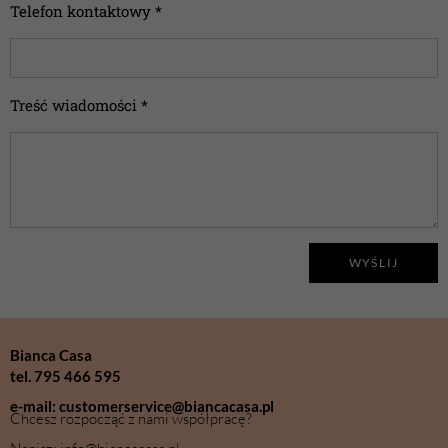
Telefon kontaktowy *
Treść wiadomości *
WYŚLIJ
Bianca Casa
tel. 795 466 595
e-mail: customerservice@biancacasa.pl
Chcesz rozpocząć z nami współpracę?