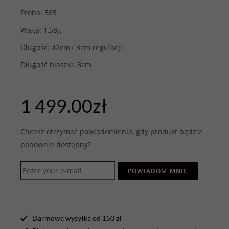
Próba: 585
Waga: 1,58g
Długość: 42cm+ 3cm regulacji
Długość blaszki: 3cm
1 499.00
zł
Chcesz otrzymać powiadomienie, gdy produkt będzie
ponownie dostępny?
POWIADOM MNIE
Darmowa wysyłka od 150 zł