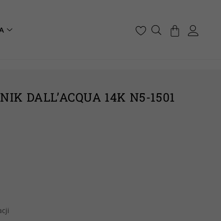
A
NIK DALL’ACQUA 14K N5-1501
cji