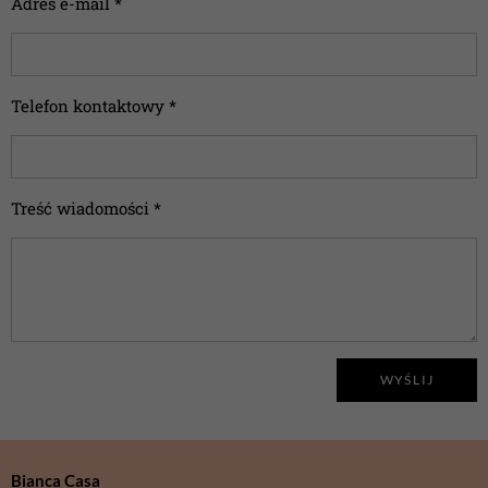
Adres e-mail *
Telefon kontaktowy *
Treść wiadomości *
WYŚLIJ
Bianca Casa