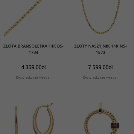
ZŁOTA BRANSOLETKA 14K B5-
ZŁOTY NASZYJNIK 14K N5-
1734
1573
4 359.00
zł
7 599.00
zł
Dowiedz się więcej
Dowiedz się więcej