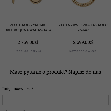
ZŁOTE KOLCZYKI 14K
ZŁOTA ZAWIESZKA 14K KOŁO
DALL’ACQUA OWAL K5-1424
Z5-647
2 759.00
zł
2 699.00
zł
Dodaj do koszyka
Dowiedz się więcej
Masz pytanie o produkt? Napisz do nas
Imię i nazwisko *