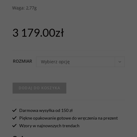
Waga: 2,77g
3 179.00
zł
ROZMIAR
Wybierz opcję
DODAJ DO KOSZYKA
Darmowa wysyłka od 150 zł
Piękne opakowanie gotowe do wręczenia na prezent
Wzory w najnowszych trendach