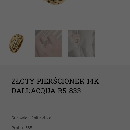
ZŁOTY PIERŚCIONEK 14K
DALL’ACQUA R5-833
Surowiec: żółte złoto
Próba: 585