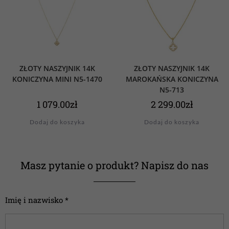
ZŁOTY NASZYJNIK 14K
ZŁOTY NASZYJNIK 14K
KONICZYNA MINI N5-1470
MAROKAŃSKA KONICZYNA
N5-713
1 079.00
zł
2 299.00
zł
Dodaj do koszyka
Dodaj do koszyka
Masz pytanie o produkt? Napisz do nas
Imię i nazwisko *