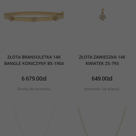
ZŁOTA BRANSOLETKA 14K
ZŁOTA ZAWIESZKA 14K
BANGLE KONICZYNY B5-1904
KWIATEK Z5-793
6 679.00
zł
649.00
zł
Dodaj do koszyka
Dowiedz się więcej