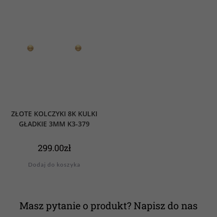
ZŁOTE KOLCZYKI 8K KULKI
GŁADKIE 3MM K3-379
299.00
zł
Dodaj do koszyka
Masz pytanie o produkt? Napisz do nas