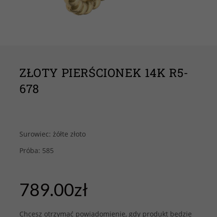
ZŁOTY PIERŚCIONEK 14K R5-
678
Surowiec: żółte złoto
Próba: 585
789.00
zł
Chcesz otrzymać powiadomienie, gdy produkt będzie