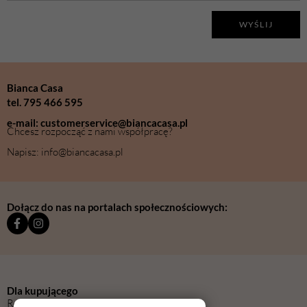
WYŚLIJ
Bianca Casa
tel. 795 466 595
e-mail: customerservice@biancacasa.pl
Chcesz rozpocząć z nami współpracę?
Napisz: info@biancacasa.pl
Dołącz do nas na portalach społecznościowych:
Dla kupującego
Regulamin