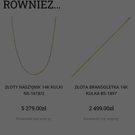
RÓWNIEŻ…
ZŁOTY NASZYJNIK 14K KULKI
ZŁOTA BRANSOLETKA 14K
N5-1618/2
KULKA B5-1897
5 279.00
zł
2 499.00
zł
Dowiedz się więcej
Dowiedz się więcej