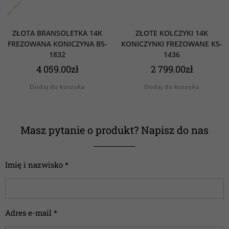
ZŁOTA BRANSOLETKA 14K
ZŁOTE KOLCZYKI 14K
FREZOWANA KONICZYNA B5-
KONICZYNKI FREZOWANE K5-
1832
1436
4 059.00
zł
2 799.00
zł
Dodaj do koszyka
Dodaj do koszyka
Masz pytanie o produkt? Napisz do nas
Imię i nazwisko *
Adres e-mail *