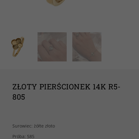
ZŁOTY PIERŚCIONEK 14K R5-
805
Surowiec: żółte złoto
Próba: 585