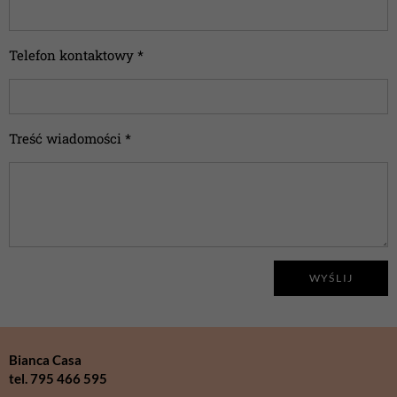
Telefon kontaktowy *
Treść wiadomości *
WYŚLIJ
Bianca Casa
tel. 795 466 595