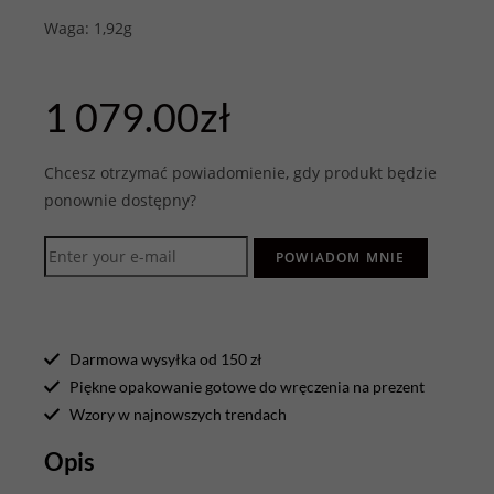
Waga: 1,92g
1 079.00
zł
Chcesz otrzymać powiadomienie, gdy produkt będzie
ponownie dostępny?
POWIADOM MNIE
Darmowa wysyłka od 150 zł
Piękne opakowanie gotowe do wręczenia na prezent
Wzory w najnowszych trendach
Opis