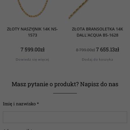
ZŁOTY NASZYJNIK 14K N5-
ZŁOTA BRANSOLETKA 14K
1573
DALL’ACQUA B5-1628
7 599.00
zł
7 655.13
zł
8 799.00
zł
Dowiedz się więcej
Dodaj do koszyka
Masz pytanie o produkt? Napisz do nas
Imię i nazwisko *