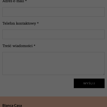
Adres e-mail *
Telefon kontaktowy *
Treść wiadomości *
WYŚLIJ
Bianca Casa