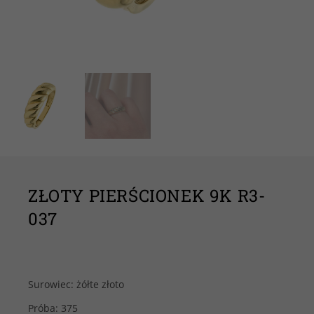
ZŁOTY PIERŚCIONEK 9K R3-
037
Surowiec: żółte złoto
Próba: 375