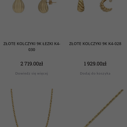
ZŁOTE KOLCZYKI 9K ŁEZKI K4-
ZŁOTE KOLCZYKI 9K K4-028
030
2 719.00
zł
1 929.00
zł
Dowiedz się więcej
Dodaj do koszyka