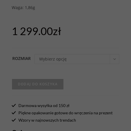
Waga: 1,86g
1 299.00
zł
ROZMIAR
Wybierz opcję
DODAJ DO KOSZYKA
Darmowa wysyłka od 150 zł
Piękne opakowanie gotowe do wręczenia na prezent
Wzory w najnowszych trendach