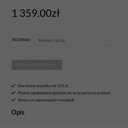
1 359.00
zł
ROZMIAR
Wybierz opcję
DODAJ DO KOSZYKA
Darmowa wysyłka od 150 zł
Piękne opakowanie gotowe do wręczenia na prezent
Wzory w najnowszych trendach
Opis