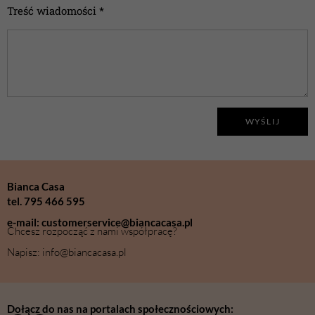
Treść wiadomości *
WYŚLIJ
Bianca Casa
tel. 795 466 595
e-mail: customerservice@biancacasa.pl
Chcesz rozpocząć z nami współpracę?
Napisz: info@biancacasa.pl
Dołącz do nas na portalach społecznościowych: