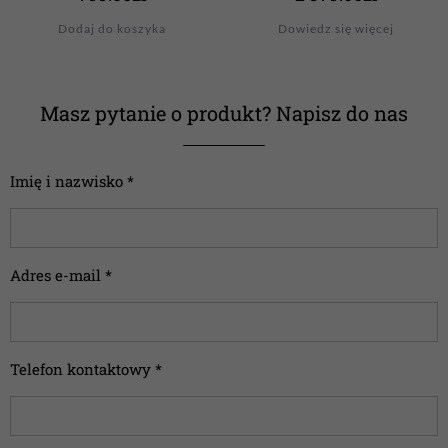
Dodaj do koszyka
Dowiedz się więcej
Masz pytanie o produkt? Napisz do nas
Imię i nazwisko *
Adres e-mail *
Telefon kontaktowy *