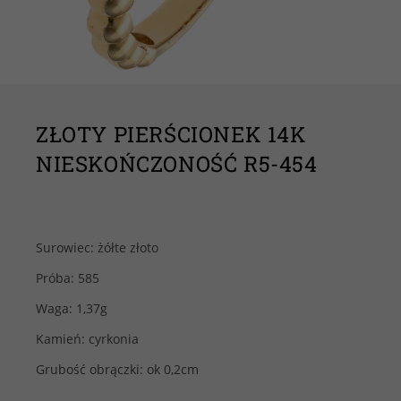
ZŁOTY PIERŚCIONEK 14K
NIESKOŃCZONOŚĆ R5-454
Surowiec: żółte złoto
Próba: 585
Waga: 1,37g
Kamień: cyrkonia
Grubość obrączki: ok 0,2cm