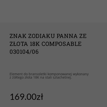
ZNAK ZODIAKU PANNA ZE
ZŁOTA 18K COMPOSABLE
030104/06
Element do bransoletki komponowanej wykonany
z żółtego złota 18K na stali szlachetnej.
169.00
zł