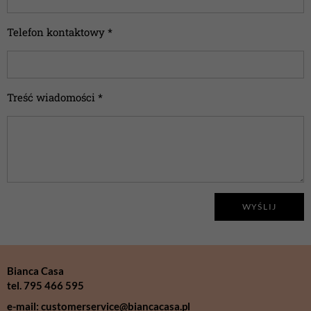
Telefon kontaktowy *
Treść wiadomości *
WYŚLIJ
Bianca Casa
tel. 795 466 595
e-mail: customerservice@biancacasa.pl