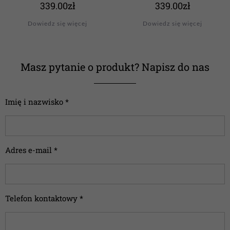
339.00
zł
339.00
zł
Dowiedz się więcej
Dowiedz się więcej
Masz pytanie o produkt? Napisz do nas
Imię i nazwisko *
Adres e-mail *
Telefon kontaktowy *