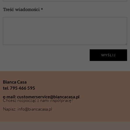
Treść wiadomości *
WYŚLIJ
Bianca Casa
tel. 795 466 595
e-mail: customerservice@biancacasa.pl
Chcesz rozpocząć z nami współpracę?
Napisz: info@biancacasa.pl