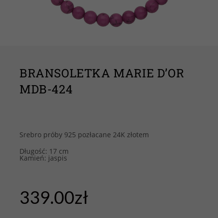
BRANSOLETKA MARIE D’OR
MDB-424
Srebro próby 925 pozłacane 24K złotem
Długość: 17 cm
Kamień: jaspis
339.00
zł