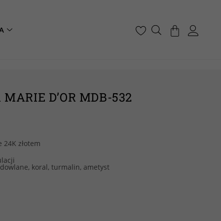
A
MARIE D’OR MDB-532
e 24K złotem
lacji
dowlane, koral, turmalin, ametyst