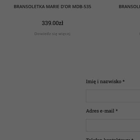
BRANSOLETKA MARIE D’OR MDB-535
BRANSOLE
339.00
zł
Dowiedz się więcej
Imię i nazwisko *
Adres e-mail *