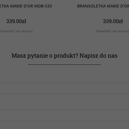
TKA MARIE D’OR MDB-533
BRANSOLETKA MARIE D’O
339.00
zł
339.00
zł
Dowiedz się więcej
Dowiedz się więce
Masz pytanie o produkt? Napisz do nas