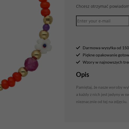
Chcesz otrzymać powiadomi
Darmowa wysyłka od 150 
Piękne opakowanie gotowe
Wzory w najnowszych tr
Opis
Pamiętaj, że nasze wyroby wyk
a każdy z nich jest jedyny w 
nieznacznie od tej na zdjęciu.