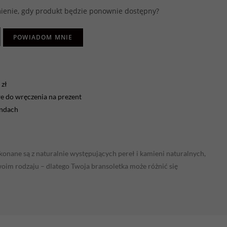
enie, gdy produkt będzie ponownie dostępny?
POWIADOM MNIE
zł
 do wręczenia na prezent
endach
onane są z naturalnie występujących pereł i kamieni naturalnych,
swoim rodzaju – dlatego Twoja bransoletka może różnić się