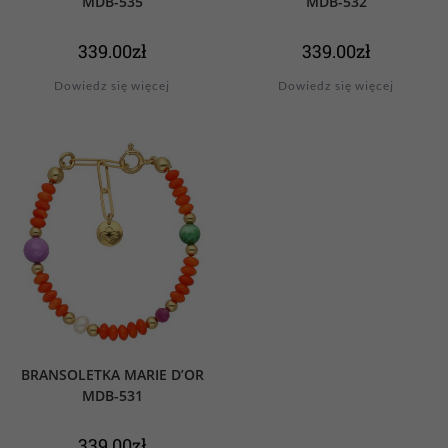
MDB-535
MDB-532
339.00
zł
339.00
zł
Dowiedz się więcej
Dowiedz się więcej
BRANSOLETKA MARIE D’OR
MDB-531
339.00
zł