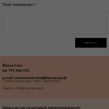
Treść wiadomości *
WYŚLIJ
Bianca Casa
tel. 795 466 595
e-mail: customerservice@biancacasa.pl
Chcesz rozpocząć z nami współpracę?
Napisz: info@biancacasa.pl
Dołącz do nas na portalach społecznościowych: