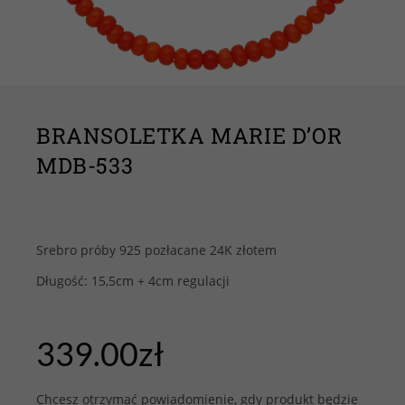
BRANSOLETKA MARIE D’OR
MDB-533
Srebro próby 925 pozłacane 24K złotem
Długość: 15,5cm + 4cm regulacji
339.00
zł
Chcesz otrzymać powiadomienie, gdy produkt będzie