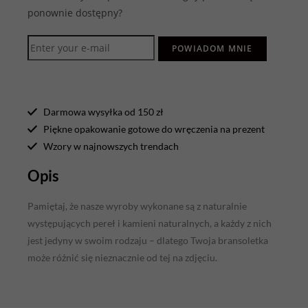
ponownie dostępny?
POWIADOM MNIE
Darmowa wysyłka od 150 zł
Piękne opakowanie gotowe do wręczenia na prezent
Wzory w najnowszych trendach
Opis
Pamiętaj, że nasze wyroby wykonane są z naturalnie
występujących pereł i kamieni naturalnych, a każdy z nich
jest jedyny w swoim rodzaju – dlatego Twoja bransoletka
może różnić się nieznacznie od tej na zdjęciu.