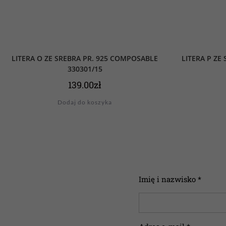
LITERA O ZE SREBRA PR. 925 COMPOSABLE
LITERA P ZE
330301/15
139.00
zł
Dodaj do koszyka
Imię i nazwisko *