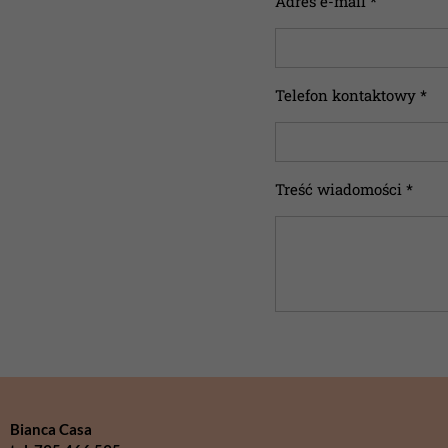
Adres e-mail *
Telefon kontaktowy *
Treść wiadomości *
Bianca Casa