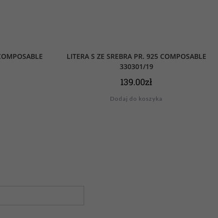
5 COMPOSABLE
LITERA S ZE SREBRA PR. 925 COMPOSABLE
330301/19
139.00
zł
Dodaj do koszyka