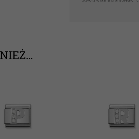
NIEŻ…