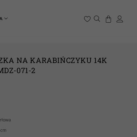
A
ZKA NA KARABIŃCZYKU 14K
DZ-071-2
rłowa
,8cm