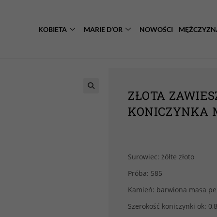
KOBIETA
MARIE D’OR
NOWOŚCI
MĘŻCZYZN
ZŁOTA ZAWIES
KONICZYNKA M
Surowiec: żółte złoto
Próba: 585
Kamień: barwiona masa pe
Szerokość koniczynki ok: 0