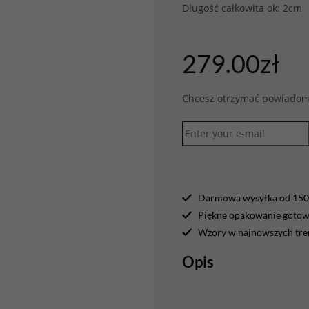
Długość całkowita ok: 2cm
279.00
zł
Chcesz otrzymać powiadomi
Darmowa wysyłka od 150 
Piękne opakowanie gotowe
Wzory w najnowszych tr
Opis