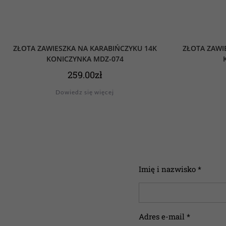
ZŁOTA ZAWIESZKA NA KARABIŃCZYKU 14K
ZŁOTA ZAWI
KONICZYNKA MDZ-074
259.00
zł
Dowiedz się więcej
Imię i nazwisko *
Adres e-mail *