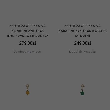
ZŁOTA ZAWIESZKA NA
ZŁOTA ZAWIESZKA NA
KARABIŃCZYKU 14K
KARABIŃCZYKU 14K KWIATEK
KONICZYNKA MDZ-071-2
MDZ-078
279.00
zł
249.00
zł
Dowiedz się więcej
Dodaj do koszyka