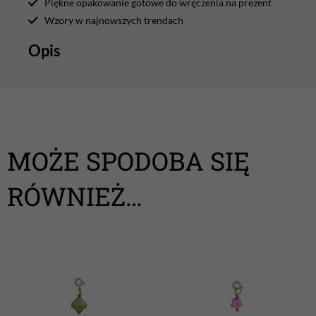
Piękne opakowanie gotowe do wręczenia na prezent
Wzory w najnowszych trendach
Opis
MOŻE SPODOBA SIĘ
RÓWNIEŻ…