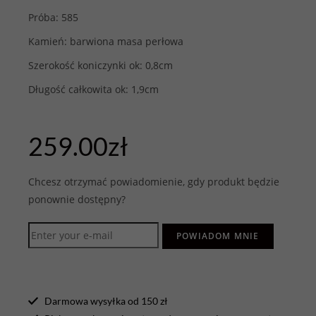
Próba: 585
Kamień: barwiona masa perłowa
Szerokość koniczynki ok: 0,8cm
Długość całkowita ok: 1,9cm
259.00
zł
Chcesz otrzymać powiadomienie, gdy produkt będzie
ponownie dostępny?
POWIADOM MNIE
Darmowa wysyłka od 150 zł