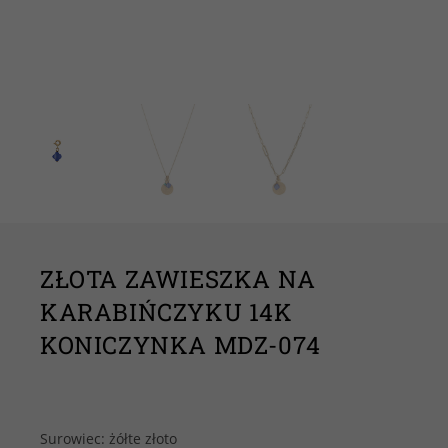
ZŁOTA ZAWIESZKA NA
KARABIŃCZYKU 14K
KONICZYNKA MDZ-074
Surowiec: żółte złoto