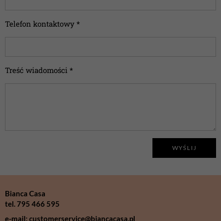
Telefon kontaktowy *
Treść wiadomości *
WYŚLIJ
Bianca Casa
tel. 795 466 595
e-mail: customerservice@biancacasa.pl