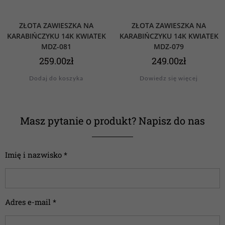
ZŁOTA ZAWIESZKA NA
ZŁOTA ZAWIESZKA NA
KARABIŃCZYKU 14K KWIATEK
KARABIŃCZYKU 14K KWIATEK
MDZ-081
MDZ-079
259.00
zł
249.00
zł
Dodaj do koszyka
Dowiedz się więcej
Masz pytanie o produkt? Napisz do nas
Imię i nazwisko *
Adres e-mail *