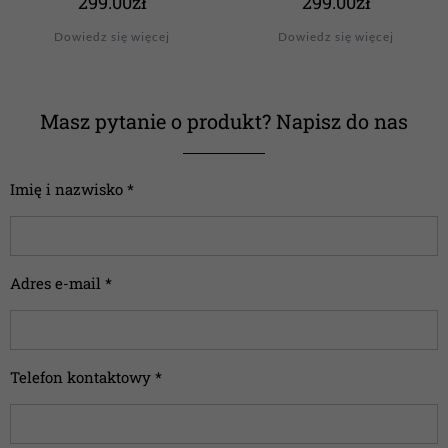
299.00
zł
299.00
zł
Dowiedz się więcej
Dowiedz się więcej
Masz pytanie o produkt? Napisz do nas
Imię i nazwisko *
Adres e-mail *
Telefon kontaktowy *