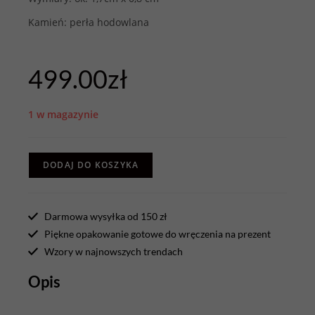
Kamień: perła hodowlana
499.00
zł
1 w magazynie
DODAJ DO KOSZYKA
Darmowa wysyłka od 150 zł
Piękne opakowanie gotowe do wręczenia na prezent
Wzory w najnowszych trendach
Opis