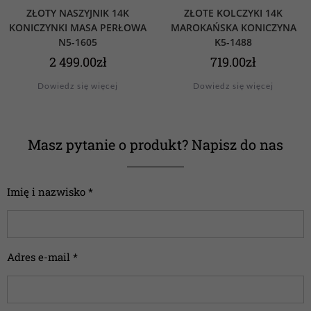
ZŁOTY NASZYJNIK 14K
ZŁOTE KOLCZYKI 14K
KONICZYNKI MASA PERŁOWA
MAROKAŃSKA KONICZYNA
N5-1605
K5-1488
2 499.00
zł
719.00
zł
Dowiedz się więcej
Dowiedz się więcej
Masz pytanie o produkt? Napisz do nas
Imię i nazwisko *
Adres e-mail *