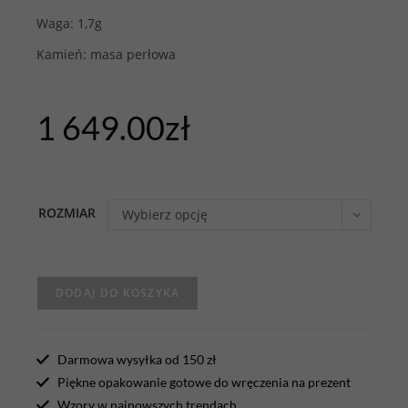
Waga: 1,7g
Kamień: masa perłowa
1 649.00
zł
ROZMIAR
Wybierz opcję
DODAJ DO KOSZYKA
Darmowa wysyłka od 150 zł
Piękne opakowanie gotowe do wręczenia na prezent
Wzory w najnowszych trendach