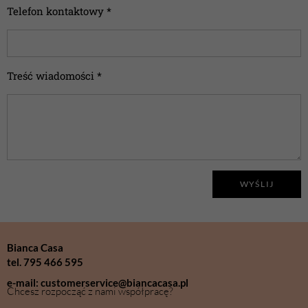
Telefon kontaktowy *
Treść wiadomości *
WYŚLIJ
Bianca Casa
tel. 795 466 595
e-mail: customerservice@biancacasa.pl
Chcesz rozpocząć z nami współpracę?