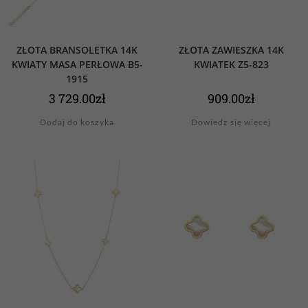
ZŁOTA BRANSOLETKA 14K
ZŁOTA ZAWIESZKA 14K
KWIATY MASA PERŁOWA B5-
KWIATEK Z5-823
1915
3 729.00
zł
909.00
zł
Dodaj do koszyka
Dowiedz się więcej