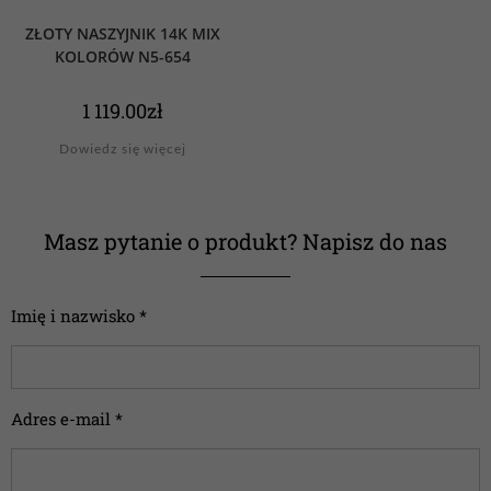
ZŁOTY NASZYJNIK 14K MIX
KOLORÓW N5-654
1 119.00
zł
Dowiedz się więcej
Masz pytanie o produkt? Napisz do nas
Imię i nazwisko *
Adres e-mail *