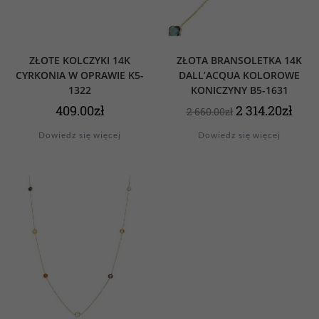
ZŁOTE KOLCZYKI 14K
ZŁOTA BRANSOLETKA 14K
CYRKONIA W OPRAWIE K5-
DALL’ACQUA KOLOROWE
1322
KONICZYNY B5-1631
409.00
zł
2 314.20
zł
2 660.00
zł
Dowiedz się więcej
Dowiedz się więcej