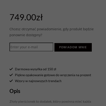
749.00
zł
Chcesz otrzymać powiadomienie, gdy produkt będzie
ponownie dostępny?
POWIADOM MNIE
Darmowa wysyłka od 150 zł
Piękne opakowanie gotowe do wręczenia na prezent
Wzory w najnowszych trendach
Opis
Złoty pierścionek to dodatek, który powinna mieć każda