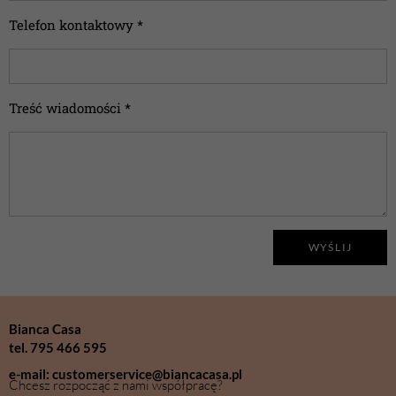
Telefon kontaktowy *
Treść wiadomości *
WYŚLIJ
Bianca Casa
tel. 795 466 595
e-mail: customerservice@biancacasa.pl
Chcesz rozpocząć z nami współpracę?