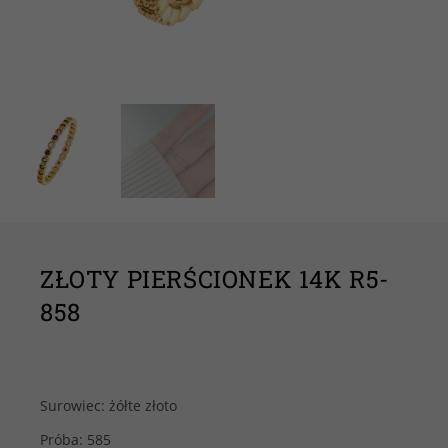
ZŁOTY PIERŚCIONEK 14K R5-
858
Surowiec: żółte złoto
Próba: 585